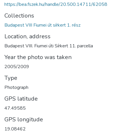
https://bea.fszek.hu/handle/20.500.14711/62058
Collections
Budapest VIII Fiumei út sírkert 1. rész
Location, address
Budapest VIII. Fiumei úti Sírkert 11. parcella
Year the photo was taken
2005/2009
Type
Photograph
GPS latitude
47.49585
GPS longitude
19.08462