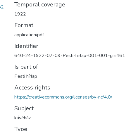
Temporal coverage
b2
1922
Format
application/pdf
Identifier
640-24-1922-07-09-Pesti-hirlap-001-001-gizi461
Is part of
Pesti hírlap
Access rights
https://creativecommons.org/licenses/by-nc/4.0/
Subject
kávéház
Type