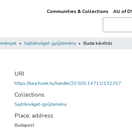
Communities & Collections
All of 
emények
Sajtókivágat-gyűjtemény
Budai kávéház
URI
https://bea.fszek.hu/handle/20.500.14711/132357
Collections
Sajtókivágat-gyűjtemény
Place, address
Budapest