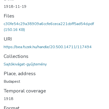
1918-11-19
Files
c30fe54c29a38909a6ccfe6ceca221cbff5ad54d.pdf
(150.16 KB)
URI
https://bea.fszek.hu/handle/20.500.14711/117494
Collections
Sajtókivágat-gyűjtemény
Place, address
Budapest
Temporal coverage
1918
Format