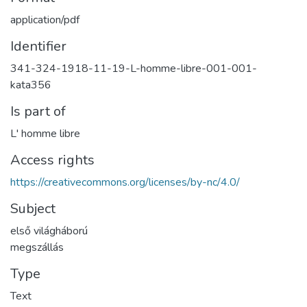
application/pdf
Identifier
341-324-1918-11-19-L-homme-libre-001-001-
kata356
Is part of
L' homme libre
Access rights
https://creativecommons.org/licenses/by-nc/4.0/
Subject
első világháború
megszállás
Type
Text