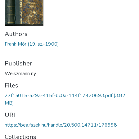
Authors
Frank Mór (19. sz.-1900)
Publisher
Weiszmann ny.,
Files
27f1a015-a29a-415f-bc0a-114f17420693.pdf
(3.82
MB)
URI
https://bea.fszek.hu/handle/20.500.14711/176998
Collections