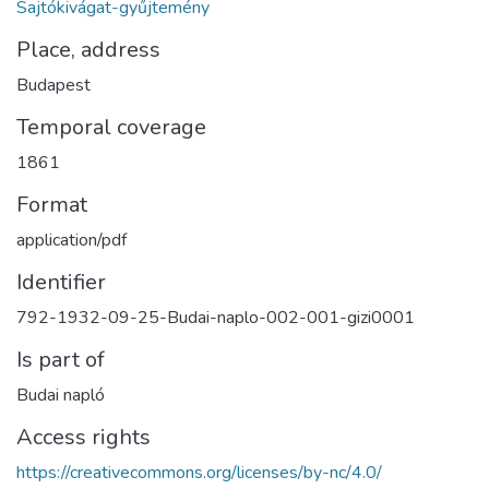
Sajtókivágat-gyűjtemény
Place, address
Budapest
Temporal coverage
1861
Format
application/pdf
Identifier
792-1932-09-25-Budai-naplo-002-001-gizi0001
Is part of
Budai napló
Access rights
https://creativecommons.org/licenses/by-nc/4.0/