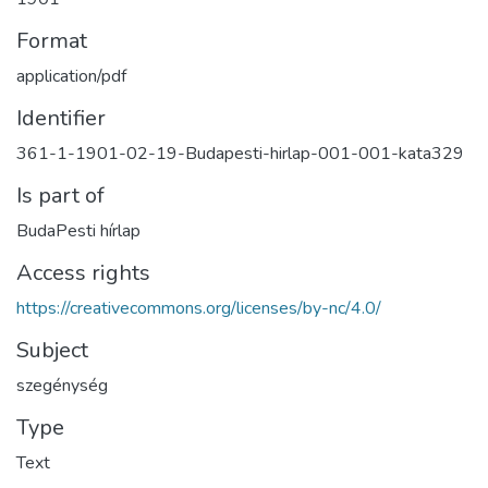
Format
application/pdf
Identifier
361-1-1901-02-19-Budapesti-hirlap-001-001-kata329
Is part of
BudaPesti hírlap
Access rights
https://creativecommons.org/licenses/by-nc/4.0/
Subject
szegénység
Type
Text