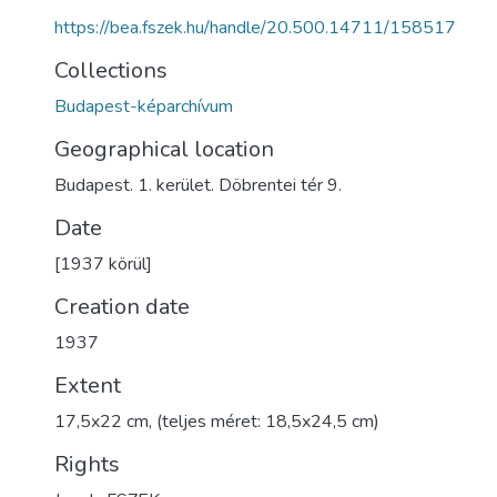
https://bea.fszek.hu/handle/20.500.14711/158517
Collections
Budapest-képarchívum
Geographical location
Budapest. 1. kerület. Döbrentei tér 9.
Date
[1937 körül]
Creation date
1937
Extent
17,5x22 cm, (teljes méret: 18,5x24,5 cm)
Rights