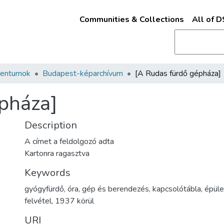
Communities & Collections
All of 
mentumok
Budapest-képarchívum
[A Rudas fürdő gépháza]
pháza]
Description
A címet a feldolgozó adta
Kartonra ragasztva
Keywords
gyógyfürdő
,
óra
,
gép és berendezés
,
kapcsolótábla
,
épüle
felvétel
,
1937 körül
URI