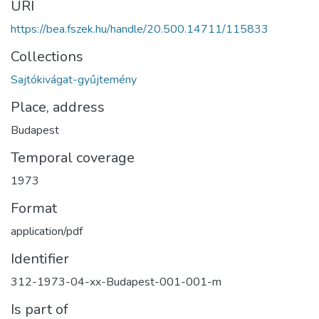
URI
https://bea.fszek.hu/handle/20.500.14711/115833
Collections
Sajtókivágat-gyűjtemény
Place, address
Budapest
Temporal coverage
1973
Format
application/pdf
Identifier
312-1973-04-xx-Budapest-001-001-m
Is part of