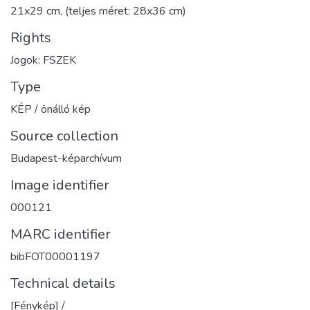
21x29 cm, (teljes méret: 28x36 cm)
Rights
Jogok: FSZEK
Type
KÉP / önálló kép
Source collection
Budapest-képarchívum
Image identifier
000121
MARC identifier
bibFOT00001197
Technical details
[Fénykép] /