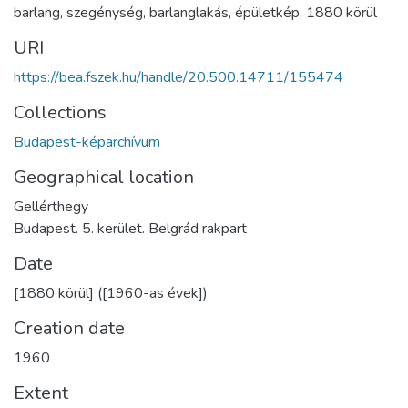
barlang
,
szegénység
,
barlanglakás
,
épületkép
,
1880 körül
URI
https://bea.fszek.hu/handle/20.500.14711/155474
Collections
Budapest-képarchívum
Geographical location
Gellérthegy
Budapest. 5. kerület. Belgrád rakpart
Date
[1880 körül] ([1960-as évek])
Creation date
1960
Extent