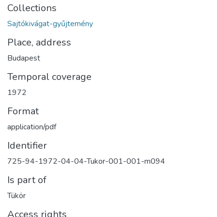
Collections
Sajtókivágat-gyűjtemény
Place, address
Budapest
Temporal coverage
1972
Format
application/pdf
Identifier
725-94-1972-04-04-Tukor-001-001-m094
Is part of
Tükör
Access rights