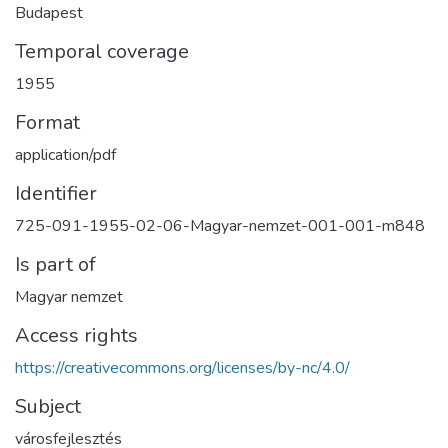
Budapest
Temporal coverage
1955
Format
application/pdf
Identifier
725-091-1955-02-06-Magyar-nemzet-001-001-m848
Is part of
Magyar nemzet
Access rights
https://creativecommons.org/licenses/by-nc/4.0/
Subject
városfejlesztés