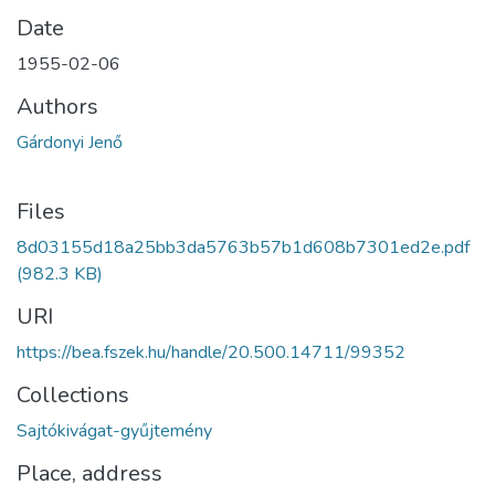
Date
1955-02-06
Authors
Gárdonyi Jenő
Files
8d03155d18a25bb3da5763b57b1d608b7301ed2e.pdf
(982.3 KB)
URI
https://bea.fszek.hu/handle/20.500.14711/99352
Collections
Sajtókivágat-gyűjtemény
Place, address