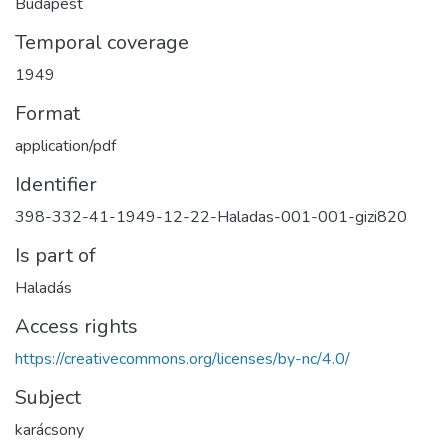
Budapest
Temporal coverage
1949
Format
application/pdf
Identifier
398-332-41-1949-12-22-Haladas-001-001-gizi820
Is part of
Haladás
Access rights
https://creativecommons.org/licenses/by-nc/4.0/
Subject
karácsony