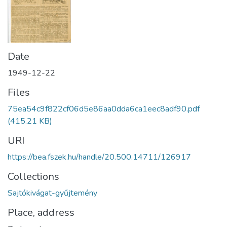
Date
1949-12-22
Files
75ea54c9f822cf06d5e86aa0dda6ca1eec8adf90.pdf
(415.21 KB)
URI
https://bea.fszek.hu/handle/20.500.14711/126917
Collections
Sajtókivágat-gyűjtemény
Place, address