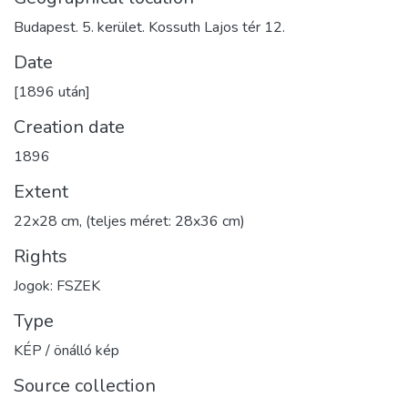
Budapest. 5. kerület. Kossuth Lajos tér 12.
Date
[1896 után]
Creation date
1896
Extent
22x28 cm, (teljes méret: 28x36 cm)
Rights
Jogok: FSZEK
Type
KÉP / önálló kép
Source collection