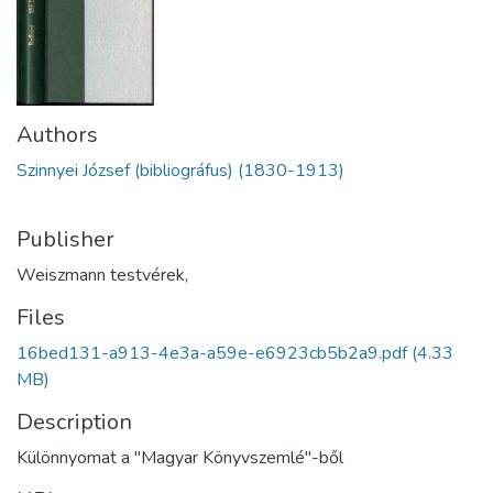
Authors
Szinnyei József (bibliográfus) (1830-1913)
Publisher
Weiszmann testvérek,
Files
16bed131-a913-4e3a-a59e-e6923cb5b2a9.pdf
(4.33
MB)
Description
Különnyomat a "Magyar Könyvszemlé"-ből