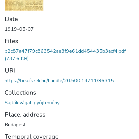
Date
1919-05-07
Files
b2c87a47f79c863542ae3f9e61dd454435b3acf4.pdf
(737.6 KB)
URI
https://bea.fszek.hu/handle/20.500.14711/96315
Collections
Sajtókivágat-gyűjtemény
Place, address
Budapest
Temporal coverage