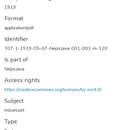
1919
Format
application/pdf
Identifier
707-1-1919-05-07-Nepszava-001-001-m-120
Is part of
Népszava
Access rights
https://creativecommons.org/licenses/by-nc/4.0/
Subject
művészet
Type