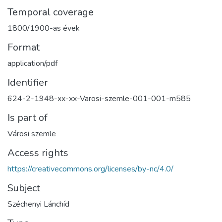
Temporal coverage
1800/1900-as évek
Format
application/pdf
Identifier
624-2-1948-xx-xx-Varosi-szemle-001-001-m585
Is part of
Városi szemle
Access rights
https://creativecommons.org/licenses/by-nc/4.0/
Subject
Széchenyi Lánchíd