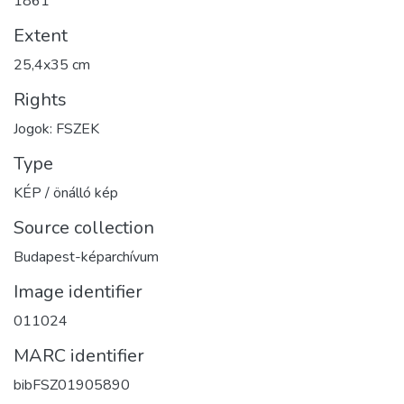
1861
Extent
25,4x35 cm
Rights
Jogok: FSZEK
Type
KÉP / önálló kép
Source collection
Budapest-képarchívum
Image identifier
011024
MARC identifier
bibFSZ01905890