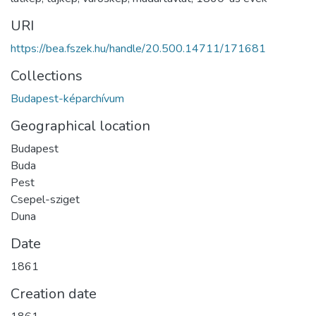
URI
https://bea.fszek.hu/handle/20.500.14711/171681
Collections
Budapest-képarchívum
Geographical location
Budapest
Buda
Pest
Csepel-sziget
Duna
Date
1861
Creation date