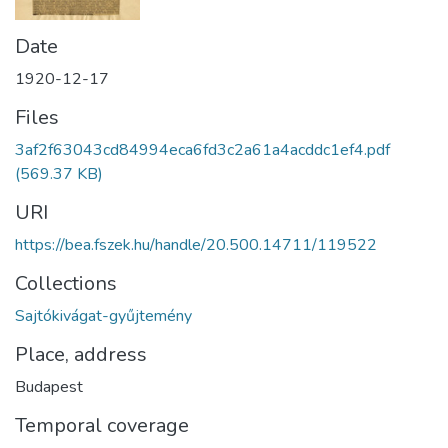
Date
1920-12-17
Files
3af2f63043cd84994eca6fd3c2a61a4acddc1ef4.pdf
(569.37 KB)
URI
https://bea.fszek.hu/handle/20.500.14711/119522
Collections
Sajtókivágat-gyűjtemény
Place, address
Budapest
Temporal coverage