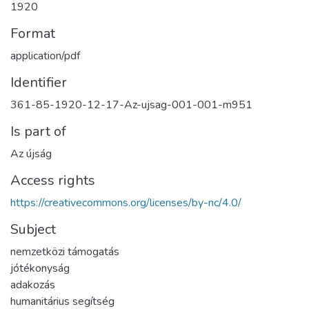
1920
Format
application/pdf
Identifier
361-85-1920-12-17-Az-ujsag-001-001-m951
Is part of
Az újság
Access rights
https://creativecommons.org/licenses/by-nc/4.0/
Subject
nemzetközi támogatás
jótékonyság
adakozás
humanitárius segítség