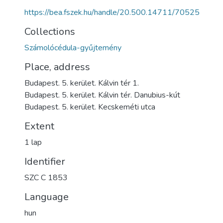
https://bea.fszek.hu/handle/20.500.14711/70525
Collections
Számolócédula-gyűjtemény
Place, address
Budapest. 5. kerület. Kálvin tér 1.
Budapest. 5. kerület. Kálvin tér. Danubius-kút
Budapest. 5. kerület. Kecskeméti utca
Extent
1 lap
Identifier
SZC C 1853
Language
hun