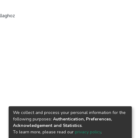
llaghoz
We collect and process your personal information for the
following purposes:
Authentication, Preferences,
Acknowledgement and Statistics
.
To learn more, please read our
privacy policy
.