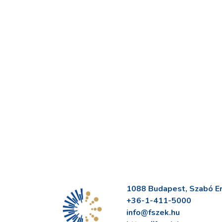
1088 Budapest, Szabó Erv
+36-1-411-5000
info@fszek.hu