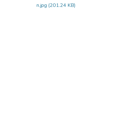
n.jpg
(201.24 KB)