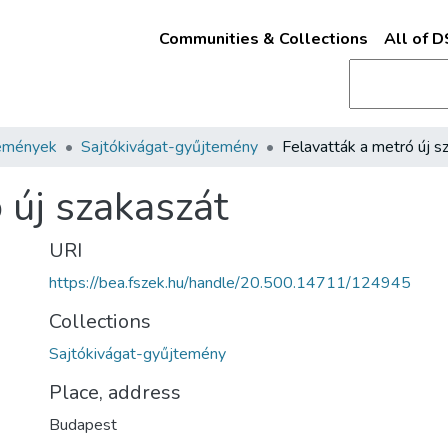
Communities & Collections
All of 
emények
Sajtókivágat-gyűjtemény
 új szakaszát
URI
https://bea.fszek.hu/handle/20.500.14711/124945
Collections
Sajtókivágat-gyűjtemény
Place, address
Budapest