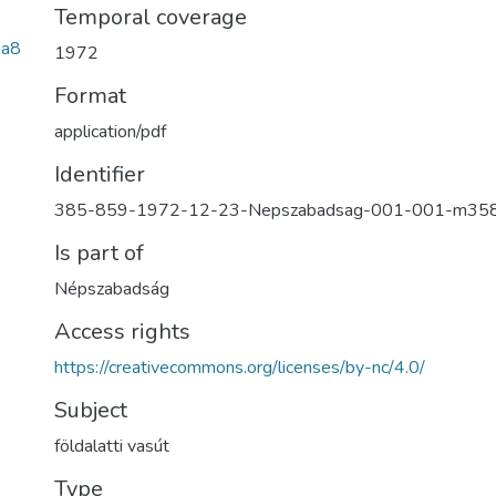
Temporal coverage
aa8
1972
Format
application/pdf
Identifier
385-859-1972-12-23-Nepszabadsag-001-001-m35
Is part of
Népszabadság
Access rights
https://creativecommons.org/licenses/by-nc/4.0/
Subject
földalatti vasút
Type