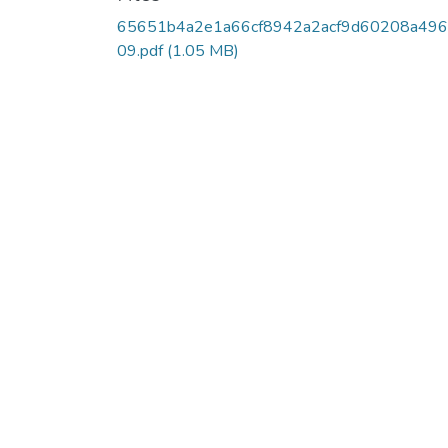
65651b4a2e1a66cf8942a2acf9d60208a496
09.pdf
(1.05 MB)