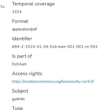
Temporal coverage
3a
1924
Format
application/pdf
Identifier
684-2-1924-01-04-Esti-kurir-001-001-m-592
Is part of
Esti kurir
Access rights
https://creativecommons.org/licenses/by-nc/4.0/
Subject
gyártás
Type