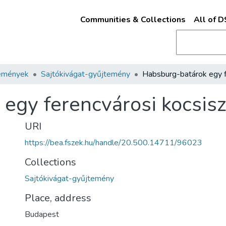
Communities & Collections
All of 
emények
Sajtókivágat-gyűjtemény
egy ferencvárosi kocsis
URI
https://bea.fszek.hu/handle/20.500.14711/96023
Collections
Sajtókivágat-gyűjtemény
Place, address
Budapest