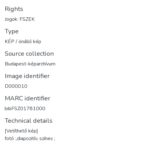
Rights
Jogok: FSZEK
Type
KÉP / önálló kép
Source collection
Budapest-képarchívum
Image identifier
D000010
MARC identifier
bibFSZ01781000
Technical details
[Vetíthető kép]
fotó :,diapozitív, színes ;