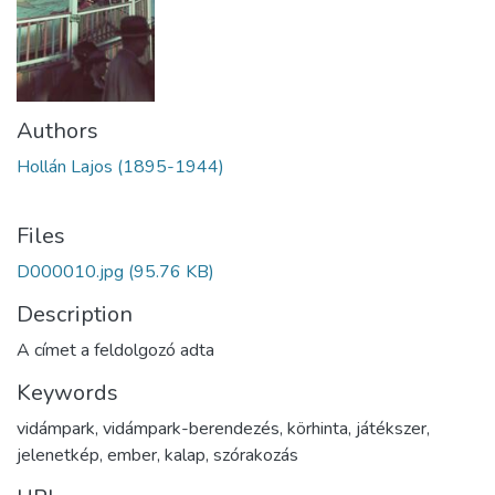
Authors
Hollán Lajos (1895-1944)
Files
D000010.jpg
(95.76 KB)
Description
A címet a feldolgozó adta
Keywords
vidámpark
,
vidámpark-berendezés
,
körhinta
,
játékszer
,
jelenetkép
,
ember
,
kalap
,
szórakozás