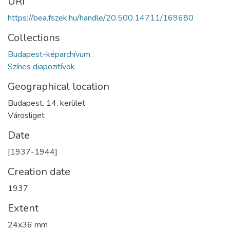
URI
https://bea.fszek.hu/handle/20.500.14711/169680
Collections
Budapest-képarchívum
Színes diapozitívok
Geographical location
Budapest. 14. kerület
Városliget
Date
[1937-1944]
Creation date
1937
Extent
24x36 mm