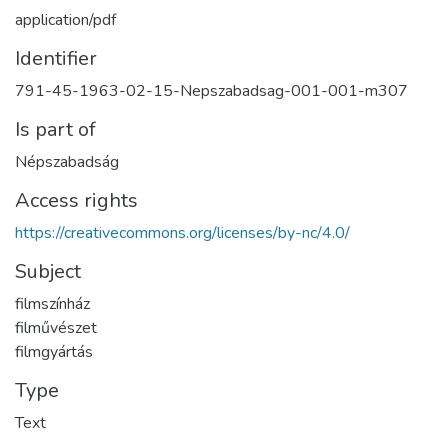
application/pdf
Identifier
791-45-1963-02-15-Nepszabadsag-001-001-m307
Is part of
Népszabadság
Access rights
https://creativecommons.org/licenses/by-nc/4.0/
Subject
filmszínház
filművészet
filmgyártás
Type
Text