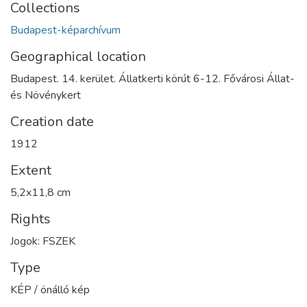
Collections
Budapest-képarchívum
Geographical location
Budapest. 14. kerület. Állatkerti körút 6-12. Fővárosi Állat-
és Növénykert
Creation date
1912
Extent
5,2x11,8 cm
Rights
Jogok: FSZEK
Type
KÉP / önálló kép