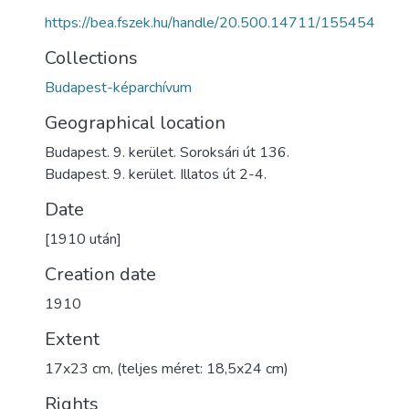
https://bea.fszek.hu/handle/20.500.14711/155454
Collections
Budapest-képarchívum
Geographical location
Budapest. 9. kerület. Soroksári út 136.
Budapest. 9. kerület. Illatos út 2-4.
Date
[1910 után]
Creation date
1910
Extent
17x23 cm, (teljes méret: 18,5x24 cm)
Rights