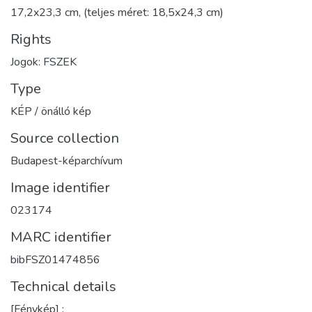
17,2x23,3 cm, (teljes méret: 18,5x24,3 cm)
Rights
Jogok: FSZEK
Type
KÉP / önálló kép
Source collection
Budapest-képarchívum
Image identifier
023174
MARC identifier
bibFSZ01474856
Technical details
[Fénykép] :