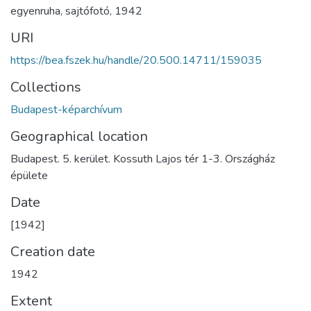
egyenruha
,
sajtófotó
,
1942
URI
https://bea.fszek.hu/handle/20.500.14711/159035
Collections
Budapest-képarchívum
Geographical location
Budapest. 5. kerület. Kossuth Lajos tér 1-3. Országház
épülete
Date
[1942]
Creation date
1942
Extent