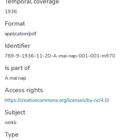
Temporal coverage
1936
Format
application/pdf
Identifier
789-9-1936-11-20-A-mai-nap-001-001-m970
Is part of
A mai nap
Access rights
https://creativecommons.org/licenses/by-nc/4.0/
Subject
verkli
Type