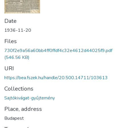
Date
1936-11-20
Files
730f2e9a56a60bb4ff0ffdf4c32e4612d44025f9.pdf
(546.56 KB)
URI
https://bea.fszek.hu/handle/20.500.14711/103613
Collections
Sajtókivágat-gyűjtemény
Place, address
Budapest