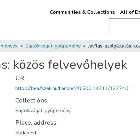
Communities & Collections
All of 
emények
Sajtókivágat-gyűjtemény
ás: közös felvevőhelyek
URI
https://bea.fszek.hu/handle/20.500.14711/122740
Collections
Sajtókivágat-gyűjtemény
Place, address
Budapest