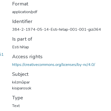
Format
application/pdf
Identifier
384-2-1974-05-14-Esti-hirlap-001-001-gizi364
Is part of
Esti hírlap
51
Access rights
https://creativecommons.org/licenses/by-nc/4.0/
Subject
kézműipar
kisiparosok
Type
Text