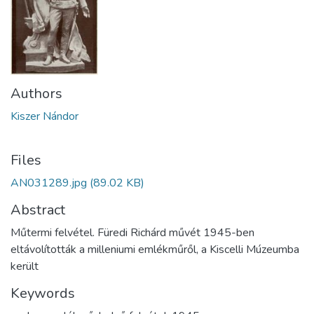
Authors
Kiszer Nándor
Files
AN031289.jpg
(89.02 KB)
Abstract
Műtermi felvétel. Füredi Richárd művét 1945-ben
eltávolították a milleniumi emlékműről, a Kiscelli Múzeumba
került
Keywords