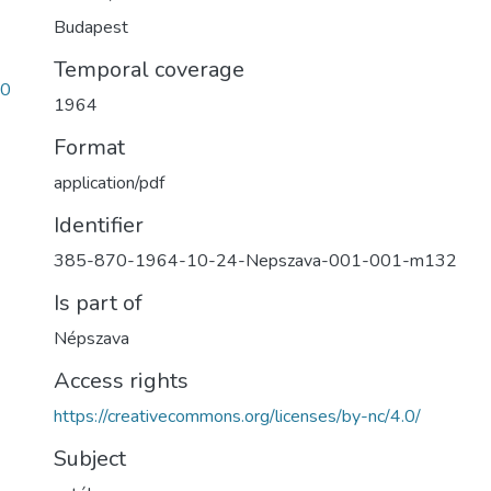
Budapest
Temporal coverage
00
1964
Format
application/pdf
Identifier
385-870-1964-10-24-Nepszava-001-001-m132
Is part of
Népszava
Access rights
https://creativecommons.org/licenses/by-nc/4.0/
Subject