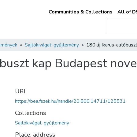
Communities & Collections
All of 
emények
Sajtókivágat-gyűjtemény
tóbuszt kap Budapest no
URI
https://bea.fszek.hu/handle/20.500.14711/125531
Collections
Sajtókivágat-gyűjtemény
Place, address