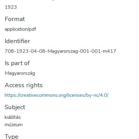
1923
Format
application/pdf
Identifier
708-1923-04-08-Magyarorszag-001-001-m417
Is part of
Magyarország
Access rights
https://creativecommons.org/licenses/by-nc/4.0/
Subject
kiállítás
múzeum
Type