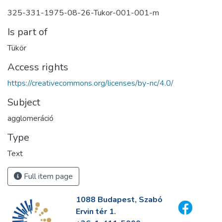
325-331-1975-08-26-Tukor-001-001-m
Is part of
Tükör
Access rights
https://creativecommons.org/licenses/by-nc/4.0/
Subject
agglomeráció
Type
Text
Full item page
1088 Budapest, Szabó
Ervin tér 1.