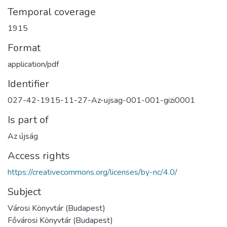
Temporal coverage
1915
Format
application/pdf
Identifier
027-42-1915-11-27-Az-ujsag-001-001-gizi0001
Is part of
Az újság
Access rights
https://creativecommons.org/licenses/by-nc/4.0/
Subject
Városi Könyvtár (Budapest)
Fővárosi Könyvtár (Budapest)