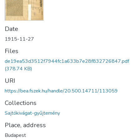
Date
1915-11-27
Files
de19ea53d3512f7944fc1a633b7e28f832726847.pdf
(378.74 KB)
URI
https://bea.fszek.hu/handle/20.500.14711/113059
Collections
Sajtókivágat-gyűjtemény
Place, address
Budapest