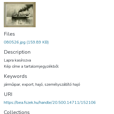
Files
080526.jpg
(159.89 KB)
Description
Lapra kasírozva
Kép címe a tartalomjegyzékből
Keywords
járműipar
,
export
,
hajó
,
személyszállító hajó
URI
https://bea.fszek.hu/handle/20.500.14711/152106
Collections