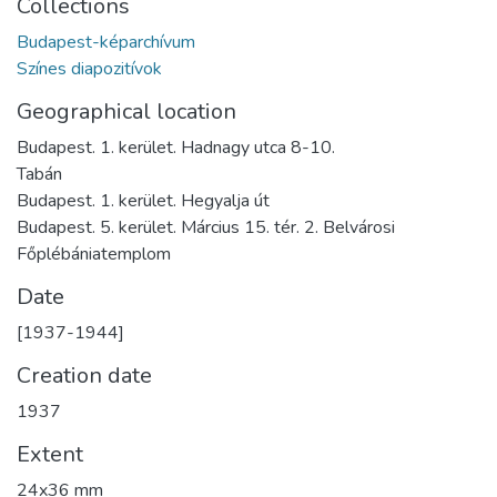
Collections
Budapest-képarchívum
Színes diapozitívok
Geographical location
Budapest. 1. kerület. Hadnagy utca 8-10.
Tabán
Budapest. 1. kerület. Hegyalja út
Budapest. 5. kerület. Március 15. tér. 2. Belvárosi
Főplébániatemplom
Date
[1937-1944]
Creation date
1937
Extent
24x36 mm