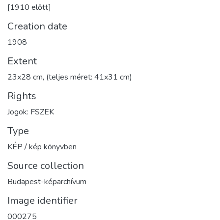
[1910 előtt]
Creation date
1908
Extent
23x28 cm, (teljes méret: 41x31 cm)
Rights
Jogok: FSZEK
Type
KÉP / kép könyvben
Source collection
Budapest-képarchívum
Image identifier
000275