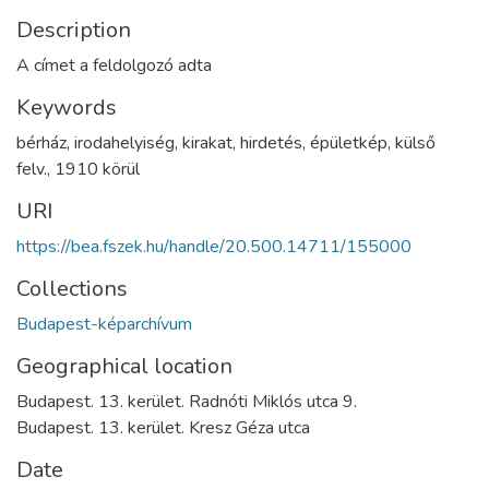
Description
A címet a feldolgozó adta
Keywords
bérház
,
irodahelyiség
,
kirakat
,
hirdetés
,
épületkép
,
külső
felv.
,
1910 körül
URI
https://bea.fszek.hu/handle/20.500.14711/155000
Collections
Budapest-képarchívum
Geographical location
Budapest. 13. kerület. Radnóti Miklós utca 9.
Budapest. 13. kerület. Kresz Géza utca
Date