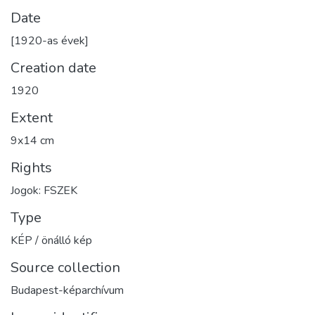
Date
[1920-as évek]
Creation date
1920
Extent
9x14 cm
Rights
Jogok: FSZEK
Type
KÉP / önálló kép
Source collection
Budapest-képarchívum