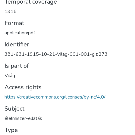
Temporal coverage
1915
Format
application/pdf
Identifier
381-631-1915-10-21-Vilag-001-001-gizi273
Is part of
Világ
Access rights
https://creativecommons.org/licenses/by-nc/4.0/
Subject
élelmiszer-ellátás
Type