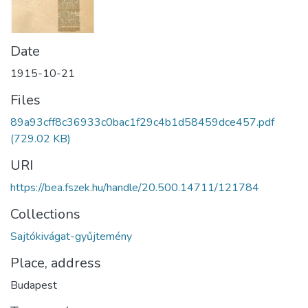
Date
1915-10-21
Files
89a93cff8c36933c0bac1f29c4b1d58459dce457.pdf
(729.02 KB)
URI
https://bea.fszek.hu/handle/20.500.14711/121784
Collections
Sajtókivágat-gyűjtemény
Place, address
Budapest