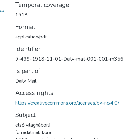
Temporal coverage
ca
1918
Format
application/pdf
Identifier
9-439-1918-11-01-Daily-mail-001-001-m356
Is part of
Daily Mail
Access rights
https://creativecommons.org/licenses/by-nc/4.0/
Subject
első világháború
forradalmak kora