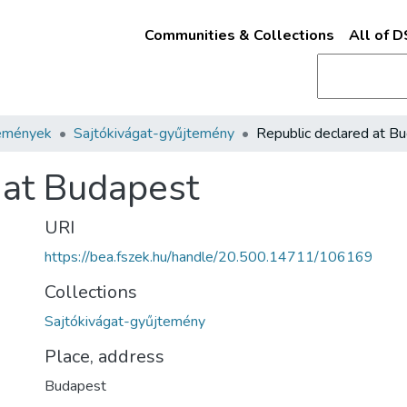
Communities & Collections
All of 
emények
Sajtókivágat-gyűjtemény
 at Budapest
URI
https://bea.fszek.hu/handle/20.500.14711/106169
Collections
Sajtókivágat-gyűjtemény
Place, address
Budapest