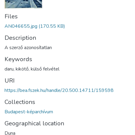
Files
AN046655.jpg
(170.55 KB)
Description
A szerző azonosítatlan
Keywords
daru
,
kikötő
,
külső felvétel
URI
https://bea.fszek.hu/handle/20.500.14711/159598
Collections
Budapest-képarchívum
Geographical location
Duna