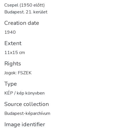
Csepel (1950 előtt)
Budapest. 21. kerület
Creation date
1940
Extent
11x15 cm
Rights
Jogok: FSZEK
Type
KÉP / kép könyvben
Source collection
Budapest-képarchívum
Image identifier