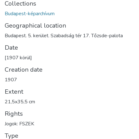
Collections
Budapest-képarchívum
Geographical location
Budapest. 5. kerület. Szabadság tér 17. Tőzsde-palota
Date
[1907 körül]
Creation date
1907
Extent
21,5x35,5 cm
Rights
Jogok: FSZEK
Type