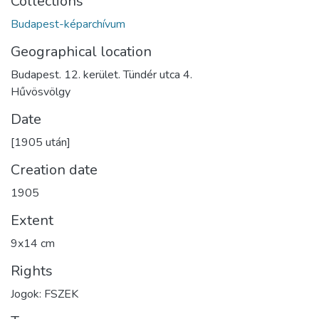
Collections
Budapest-képarchívum
Geographical location
Budapest. 12. kerület. Tündér utca 4.
Hűvösvölgy
Date
[1905 után]
Creation date
1905
Extent
9x14 cm
Rights
Jogok: FSZEK