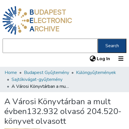
B
UDAPEST
E
LECTRONIC
A
RCHIVE
Search
(current
Log In
Home
Budapest Gyűjtemény
Különgyűjtemények
Communities & Collections
Sajtókivágat-gyűjtemény
All of DSpace
A Városi Könyvtárban a mult évben132.932 olvasó 204.520-könyvet olvasott
Statistics
A Városi Könyvtárban a mult
About us
évben132.932 olvasó 204.520-
könyvet olvasott