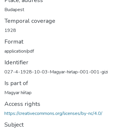
Place, address
Budapest
Temporal coverage
1928
Format
application/pdf
Identifier
027-4-1928-10-03-Magyar-hirlap-001-001-gizi
Is part of
Magyar hírlap
Access rights
https://creativecommons.org/licenses/by-nc/4.0/
Subject