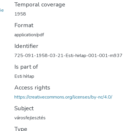
Temporal coverage
4e
1958
Format
application/pdf
Identifier
725-091-1958-03-21-Esti-hirlap-001-001-m937
Is part of
Esti hírlap
Access rights
https://creativecommons.org/licenses/by-nc/4.0/
Subject
városfejlesztés
Type