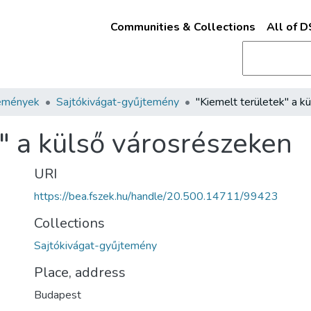
Communities & Collections
All of 
emények
Sajtókivágat-gyűjtemény
" a külső városrészeken
URI
https://bea.fszek.hu/handle/20.500.14711/99423
Collections
Sajtókivágat-gyűjtemény
Place, address
Budapest