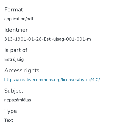
Format
application/pdf
Identifier
313-1901-01-26-Esti-ujsag-001-001-m
Is part of
Esti újság
Access rights
https://creativecommons.org/licenses/by-nc/4.0/
Subject
népszámlálás
Type
Text