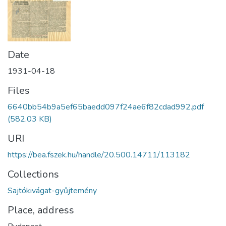
Date
1931-04-18
Files
6640bb54b9a5ef65baedd097f24ae6f82cdad992.pdf
(582.03 KB)
URI
https://bea.fszek.hu/handle/20.500.14711/113182
Collections
Sajtókivágat-gyűjtemény
Place, address