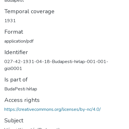
Budapest
Temporal coverage
1931
Format
application/pdf
Identifier
027-42-1931-04-18-Budapesti-hirlap-001-001-
gizi0001
Is part of
BudaPesti hírlap
Access rights
https://creativecommons.org/licenses/by-nc/4.0/
Subject