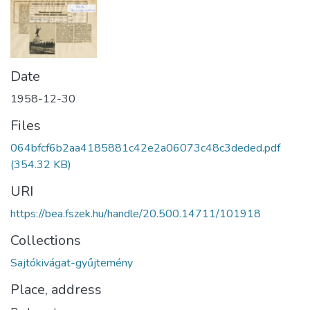
Date
1958-12-30
Files
064bfcf6b2aa4185881c42e2a06073c48c3deded.pdf
(354.32 KB)
URI
https://bea.fszek.hu/handle/20.500.14711/101918
Collections
Sajtókivágat-gyűjtemény
Place, address