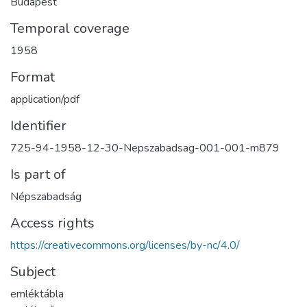
Budapest
Temporal coverage
1958
Format
application/pdf
Identifier
725-94-1958-12-30-Nepszabadsag-001-001-m879
Is part of
Népszabadság
Access rights
https://creativecommons.org/licenses/by-nc/4.0/
Subject
emléktábla