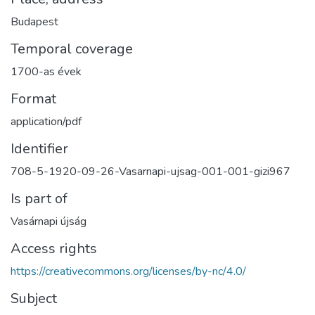
Budapest
Temporal coverage
1700-as évek
Format
application/pdf
Identifier
708-5-1920-09-26-Vasarnapi-ujsag-001-001-gizi967
Is part of
Vasárnapi újság
Access rights
https://creativecommons.org/licenses/by-nc/4.0/
Subject