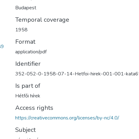
Budapest
Temporal coverage
1958
Format
89
application/pdf
Identifier
352-052-0-1958-07-14-Hetfoi-hirek-001-001-kata
Is part of
Hétfői hírek
Access rights
https://creativecommons.org/licenses/by-nc/4.0/
Subject