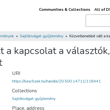
Communities & Collections
All of 
emények
Sajtókivágat-gyűjtemény
 a kapcsolat a választók
t
URI
https://bea.fszek.hu/handle/20.500.14711/118441
Collections
Sajtókivágat-gyűjtemény
Place, address