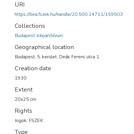
URI
https://bea.fszek.hu/handle/20.500.14711/159503
Collections
Budapest-képarchívum
Geographical location
Budapest. 5. kerület. Deák Ferenc utca 1.
Creation date
1930
Extent
20x25 cm
Rights
Jogok: FSZEK
Type